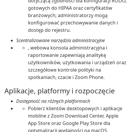
dotyczącą zgodności dla konfiguracji RODO,
gotowych do HIPAA oraz certyfikatów
branżowych; administratorzy mogą
konfigurować przechowywanie danych i
dostęp do rejestru.
Scentralizowane narzędzia administracyjne
, webowa konsola administracyjna i
raportowanie zapewniają analitykę
użytkowników, użytkowania i urządzeń oraz
szczegółowe kontrole polityki na
spotkaniach, czacie i Zoom Phone.
Aplikacje, platformy i rozpoczęcie
Dostępność na różnych platformach
Pobierz klientów desktopowych i aplikacje
mobilne z Zoom Download Center, Apple
App Store oraz Google Play Store dla
optymalizacji wydajności na macOS,