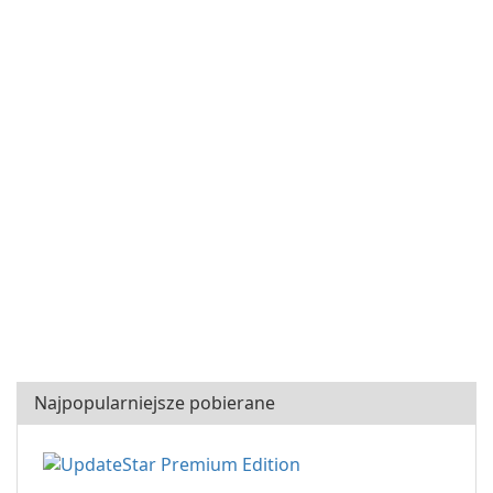
Najpopularniejsze pobierane