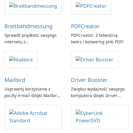
Breitbandmessung
PDFCreator
Sprawdź prędkość swojego
PDFCreator: Z łatwością
internetu z
twórz i konwertuj pliki PDF!
Breitbandmessung by zafaco
GmbH!
Mailbird
Driver Booster
Usprawnij korzystanie z
Zwiększ wydajność swojego
poczty e-mail dzięki Mailbird
komputera dzięki Driver
by Maryssael.
Booster firmy IObit