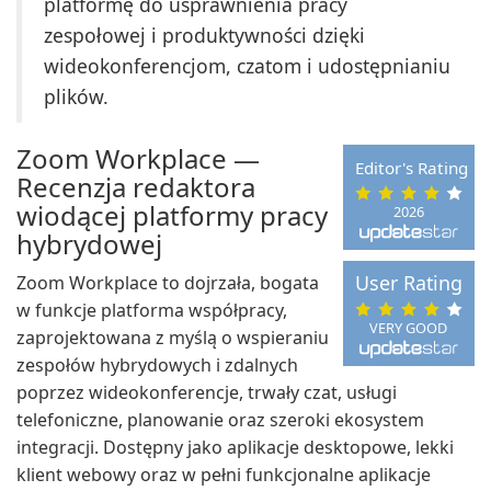
platformę do usprawnienia pracy
zespołowej i produktywności dzięki
wideokonferencjom, czatom i udostępnianiu
plików.
Zoom Workplace —
Editor's Rating
Recenzja redaktora
wiodącej platformy pracy
2026
hybrydowej
User Rating
Zoom Workplace to dojrzała, bogata
w funkcje platforma współpracy,
VERY GOOD
zaprojektowana z myślą o wspieraniu
zespołów hybrydowych i zdalnych
poprzez wideokonferencje, trwały czat, usługi
telefoniczne, planowanie oraz szeroki ekosystem
integracji. Dostępny jako aplikacje desktopowe, lekki
klient webowy oraz w pełni funkcjonalne aplikacje