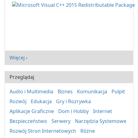
Więcej ›
Przeglądaj
Audio i Multimedia
Biznes
Komunikacja
Pulpit
Rozwój
Edukacja
Gry i Rozrywka
Aplikacje Graficzne
Dom i Hobby
Internet
Bezpieczeństwo
Serwery
Narzędzia Systemowe
Rozwój Stron Internetowych
Różne