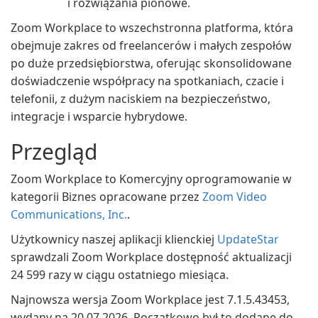
i rozwiązania pionowe.
Zoom Workplace to wszechstronna platforma, która
obejmuje zakres od freelancerów i małych zespołów
po duże przedsiębiorstwa, oferując skonsolidowane
doświadczenie współpracy na spotkaniach, czacie i
telefonii, z dużym naciskiem na bezpieczeństwo,
integracje i wsparcie hybrydowe.
Przegląd
Zoom Workplace to Komercyjny oprogramowanie w
kategorii Biznes opracowane przez
Zoom Video
Communications, Inc.
.
Użytkownicy naszej aplikacji klienckiej
UpdateStar
sprawdzali Zoom Workplace dostępność aktualizacji
24 599 razy w ciągu ostatniego miesiąca.
Najnowsza wersja Zoom Workplace jest 7.1.5.43453,
wydany na 20.07.2026. Początkowo był to dodane do