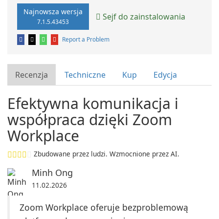
Najnowsza wersja
Sejf do zainstalowania
7.1.5.43453
Report a Problem
Recenzja
Techniczne
Kup
Edycja
Efektywna komunikacja i
współpraca dzięki Zoom
Workplace
Zbudowane przez ludzi. Wzmocnione przez AI.
Minh Ong
11.02.2026
Zoom Workplace oferuje bezproblemową